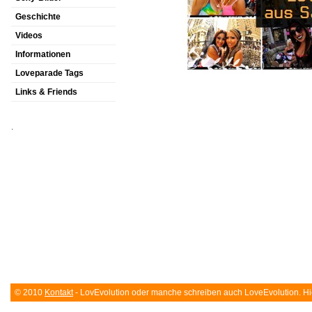
Geschichte
Videos
Informationen
Loveparade Tags
Links & Friends
.
© 2010
Kontakt
- LovEvolution oder manche schreiben auch LoveEvolution. Hier