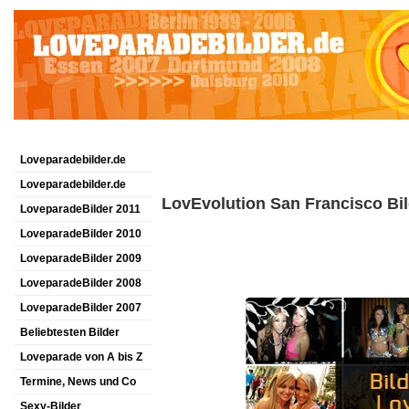
Loveparadebilder.de
Loveparadebilder.de
LovEvolution San Francisco Bi
LoveparadeBilder 2011
LoveparadeBilder 2010
LoveparadeBilder 2009
LoveparadeBilder 2008
LoveparadeBilder 2007
Beliebtesten Bilder
Loveparade von A bis Z
Termine, News und Co
Sexy-Bilder