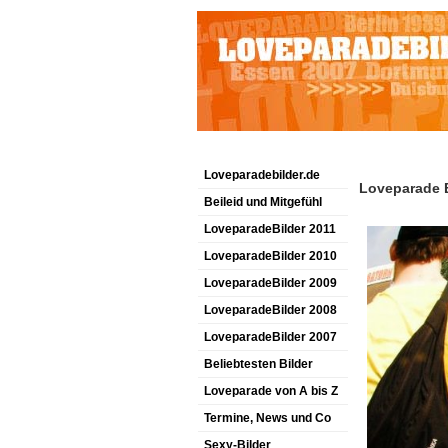
Loveparadebilder.de
Loveparade B
Beileid und Mitgefühl
LoveparadeBilder 2011
LoveparadeBilder 2010
LoveparadeBilder 2009
LoveparadeBilder 2008
LoveparadeBilder 2007
Beliebtesten Bilder
Loveparade von A bis Z
Termine, News und Co
Sexy-Bilder