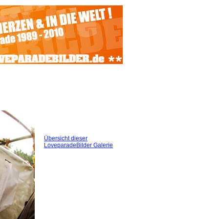
Übersicht dieser
LoveparadeBilder Galerie