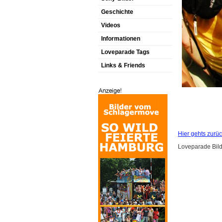
Geschichte
Videos
Informationen
Loveparade Tags
Links & Friends
Hier gehts zurüc
Loveparade Bilde