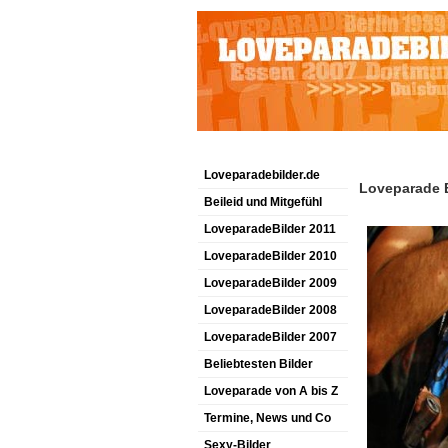
Loveparadebilder.de
Loveparade B
Beileid und Mitgefühl
LoveparadeBilder 2011
LoveparadeBilder 2010
LoveparadeBilder 2009
LoveparadeBilder 2008
LoveparadeBilder 2007
Beliebtesten Bilder
Loveparade von A bis Z
Termine, News und Co
Sexy-Bilder