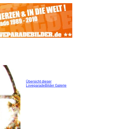
Übersicht dieser
LoveparadeBilder Galerie