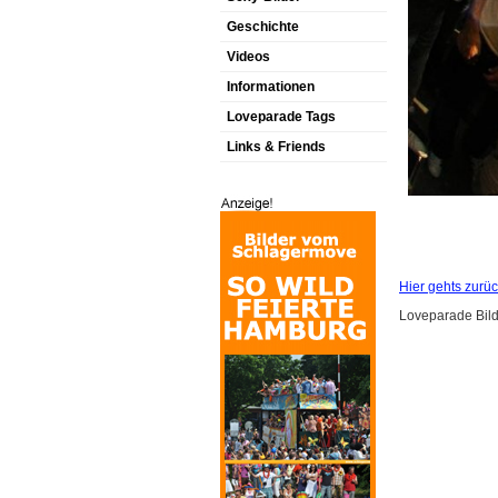
Geschichte
Videos
Informationen
Loveparade Tags
Links & Friends
Hier gehts zurüc
Loveparade Bilde